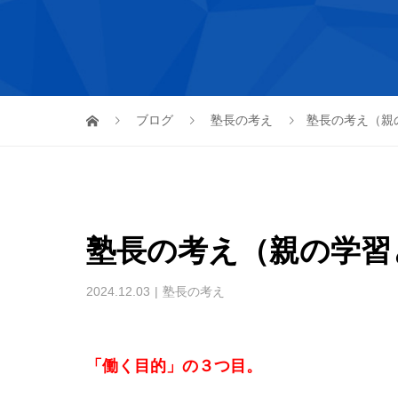
ブログ
塾長の考え
塾長の考え（親
塾長の考え（親の学習
2024.12.03
塾長の考え
「働く目的」の３つ目。