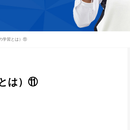
の学習とは）⑪
とは）⑪