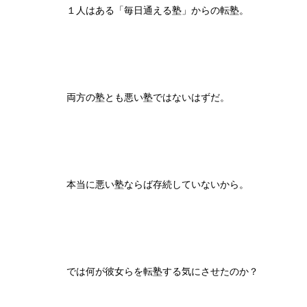
１人はある「毎日通える塾」からの転塾。
両方の塾とも悪い塾ではないはずだ。
本当に悪い塾ならば存続していないから。
では何が彼女らを転塾する気にさせたのか？