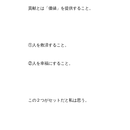
貢献とは「価値」を提供すること。
①人を救済すること。
②人を幸福にすること。
この２つがセットだと私は思う。