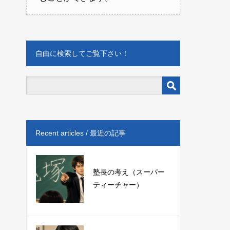
自由に検索してご覧下さい！
Recent articles / 最近の記事
塾長の考え（スーパー
ティーチャー）