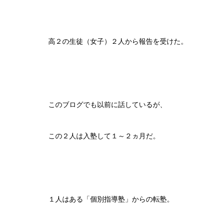
高２の生徒（女子）２人から報告を受けた。
このブログでも以前に話しているが、
この２人は入塾して１～２ヵ月だ。
１人はある「個別指導塾」からの転塾。