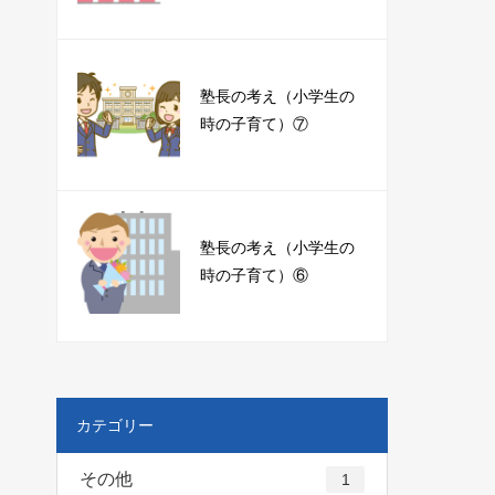
塾長の考え（小学生の
時の子育て）⑦
塾長の考え（小学生の
時の子育て）⑥
カテゴリー
その他
1