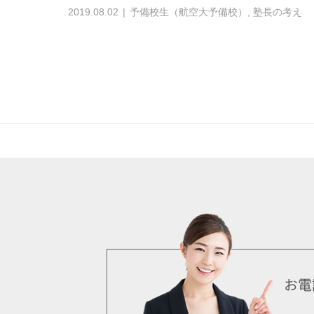
2019.08.02
予備校生（航空大予備校）
,
塾長の考え