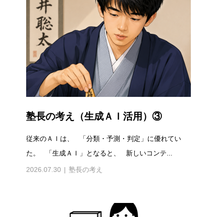
塾長の考え（生成ＡＩ活用）③
従来のＡＩは、 「分類・予測・判定」に優れてい
た。 「生成ＡＩ」となると、 新しいコンテ...
2026.07.30
塾長の考え