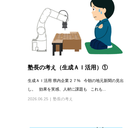
塾長の考え（生成ＡＩ活用）①
生成ＡＩ活用 県内企業２７% 今朝の地元新聞の見出
し。 効果を実感、人材に課題も これも...
2026.06.25
塾長の考え