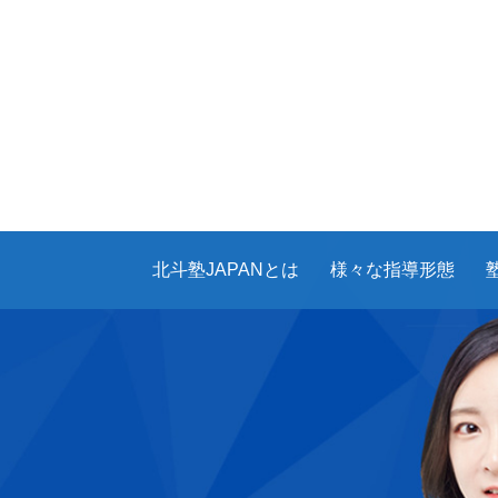
北斗塾JAPANとは
様々な指導形態