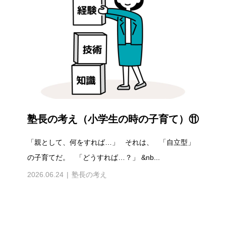
塾長の考え（小学生の時の子育て）⑪
「親として、何をすれば…」 それは、 「自立型」
の子育てだ。 「どうすれば…？」 &nb...
2026.06.24
塾長の考え