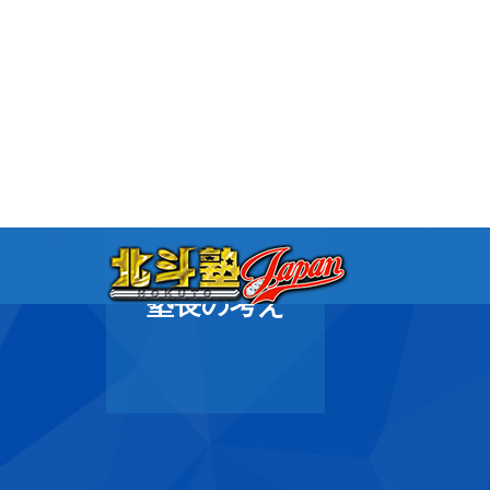
塾長の考え
ブログ
塾長の考え