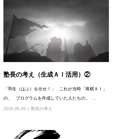
塾長の考え（生成ＡＩ活用）②
「羽生（はぶ）を出せ！」 これが当時「将棋ＡＩ」
の、 プログラムを作成していた人たちの、 ...
2026.06.26
塾長の考え