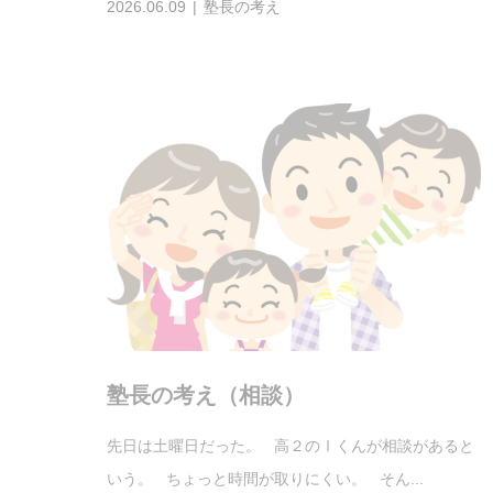
塾長の考え（相談）
先日は土曜日だった。 高２のⅠくんが相談があると
いう。 ちょっと時間が取りにくい。 そん...
2026.06.07
塾長の考え