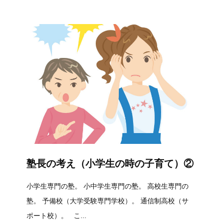
塾長の考え（小学生の時の子育て）②
小学生専門の塾。 小中学生専門の塾。 高校生専門の
塾。 予備校（大学受験専門学校）。 通信制高校（サ
ポート校）。 こ...
2026.06.08
塾長の考え