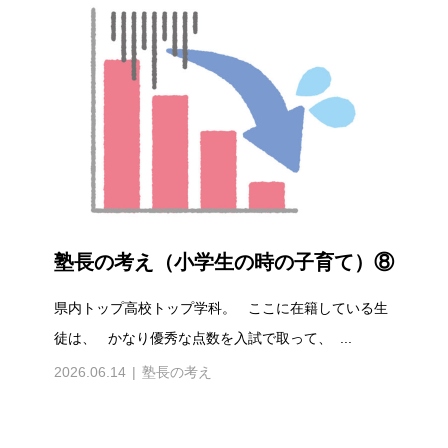
塾長の考え（小学生の時の子育て）⑧
県内トップ高校トップ学科。 ここに在籍している生
徒は、 かなり優秀な点数を入試で取って、 ...
2026.06.14
塾長の考え