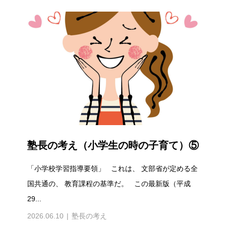
塾長の考え（小学生の時の子育て）⑤
「小学校学習指導要領」 これは、 文部省が定める全
国共通の、 教育課程の基準だ。 この最新版（平成
29...
2026.06.10
塾長の考え