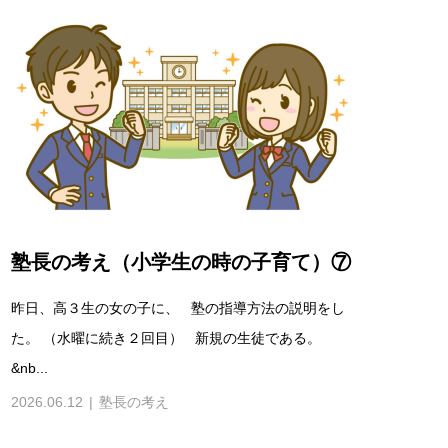
塾長の考え（小学生の時の子育て）⑦
昨日、高３生の女の子に、 塾の指導方法の説明をし
た。 （水曜に続き２回目） 新規の生徒である。
&nb...
2026.06.12
塾長の考え