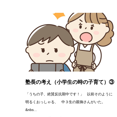
塾長の考え（小学生の時の子育て）③
「うちの子、絶賛反抗期中です！」 以前そのように
明るくおっしゃる、 中３生の親御さんがいた。
&nbs...
2026.06.09
塾長の考え