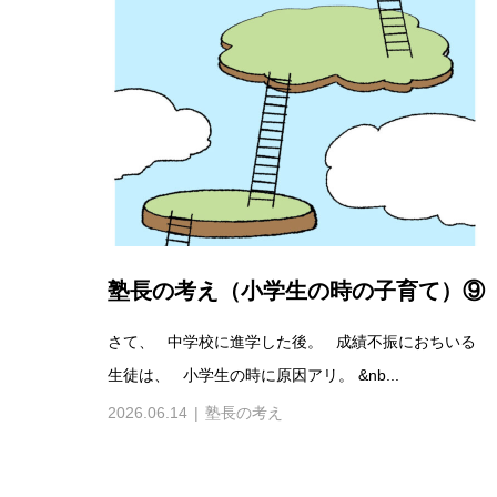
塾長の考え（小学生の時の子育て）⑨
さて、 中学校に進学した後。 成績不振におちいる
生徒は、 小学生の時に原因アリ。 &nb...
2026.06.14
塾長の考え