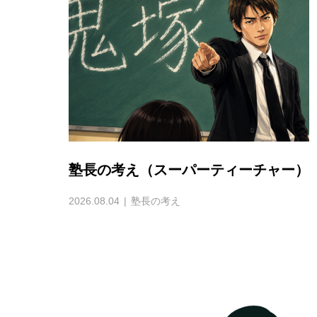
塾長の考え（スーパーティーチャー）
2026.08.04
塾長の考え