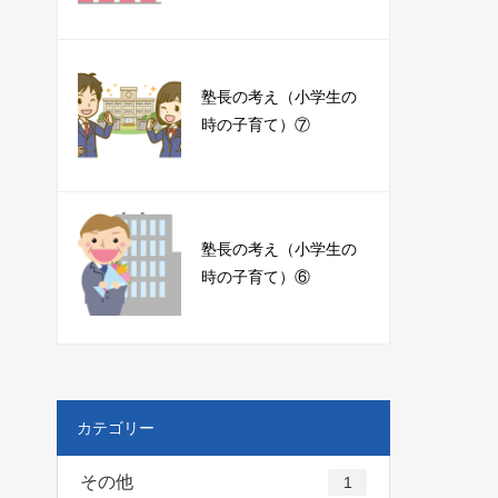
塾長の考え（小学生の
時の子育て）⑦
塾長の考え（小学生の
時の子育て）⑥
カテゴリー
その他
1