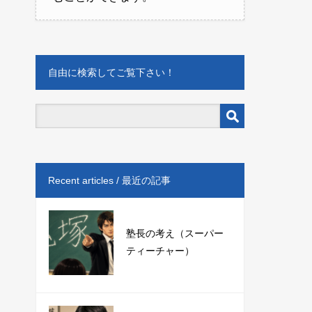
自由に検索してご覧下さい！
Recent articles / 最近の記事
塾長の考え（スーパー
ティーチャー）