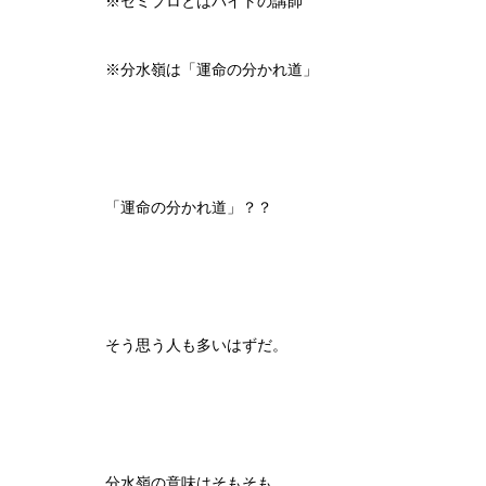
※セミプロとはバイトの講師
※分水嶺は「運命の分かれ道」
「運命の分かれ道」？？
そう思う人も多いはずだ。
分水嶺の意味はそもそも、