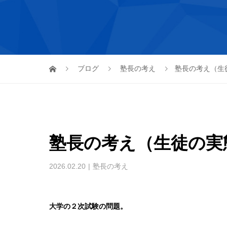
ブログ
塾長の考え
塾長の考え（生
塾長の考え（生徒の実
2026.02.20
塾長の考え
大学の２次試験の問題。