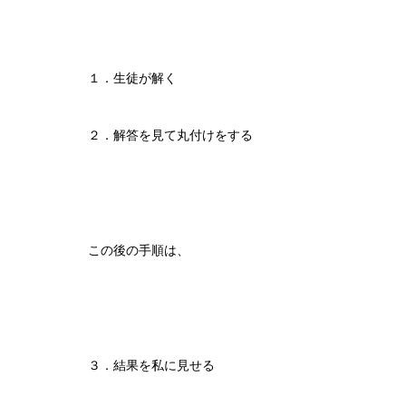
１．生徒が解く
２．解答を見て丸付けをする
この後の手順は、
３．結果を私に見せる