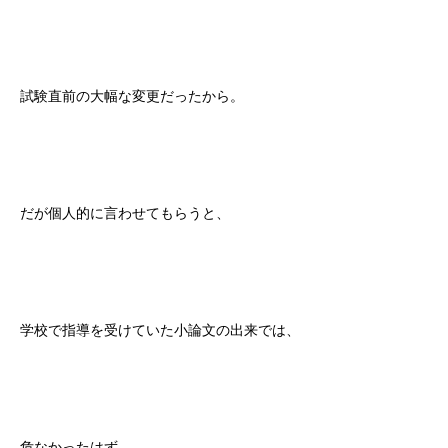
試験直前の大幅な変更だったから。
だが個人的に言わせてもらうと、
学校で指導を受けていた小論文の出来では、
危なかったはず。