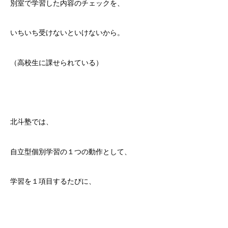
別室で学習した内容のチェックを、
いちいち受けないといけないから。
（高校生に課せられている）
北斗塾では、
自立型個別学習の１つの動作として、
学習を１項目するたびに、