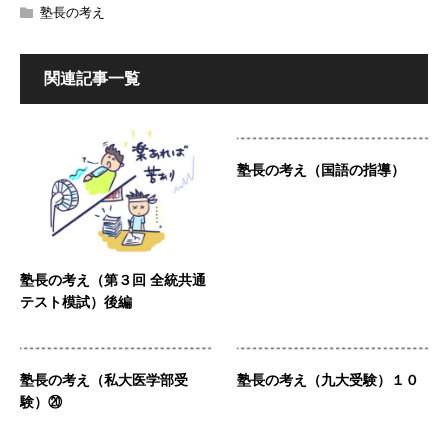
塾長の考え
関連記事一覧
塾長の考え（国語の指導）
塾長の考え（第３回 全統共通
テスト模試）後編
塾長の考え（私大医学部受
塾長の考え（九大受験）１０
験）⑳