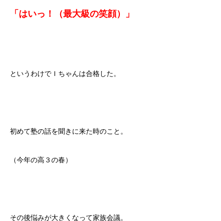
「はいっ！（最大級の笑顔）」
というわけでＩちゃんは合格した。
初めて塾の話を聞きに来た時のこと。
（今年の高３の春）
その後悩みが大きくなって家族会議。