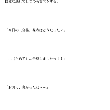
自然な感じでしつつも質問をする。
「今日の（合格）発表はどうだった？」
「…（ためて）…合格しましたっ！！」
「おおっ、良かったね～～」