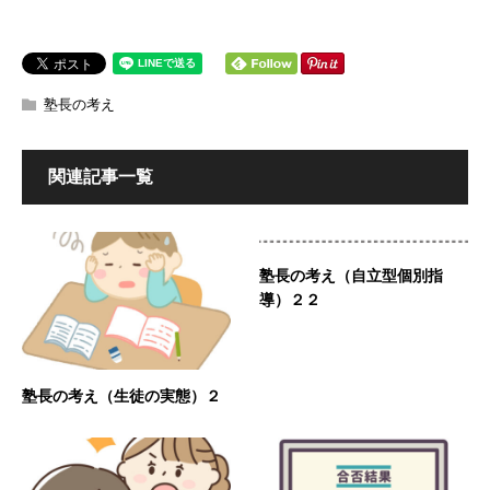
塾長の考え
関連記事一覧
塾長の考え（自立型個別指
導）２２
塾長の考え（生徒の実態）２