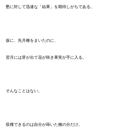
塾に対して迅速な「結果」を期待しがちである。
仮に、先月種をまいたのに、
翌月には芽が出て花が咲き果実が手に入る。
そんなことはない。
収穫できるのは自分が蒔いた種の分だけ。