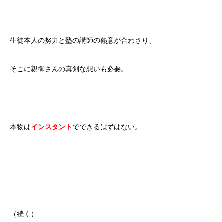
生徒本人の努力と塾の講師の熱意が合わさり、
そこに親御さんの真剣な想いも必要。
本物は
インスタント
でできるはずはない。
（続く）