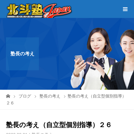
塾長の考え
ブログ
塾長の考え
塾長の考え（自立型個別指導）
２６
塾長の考え（自立型個別指導）２６