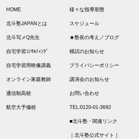
HOME
様々な指導形態
北斗塾JAPANとは
スケジュール
北斗写メQ先生
★塾長の考え／ブログ
自宅学習ｺﾝｻﾙﾃｨﾝｸﾞ
模試のお知らせ
自宅学習用映像講義
プライバシーポリシー
オンライン家庭教師
講演会のお知らせ
通信制高校
お問い合わせ
航空大予備校
TEL:0120-01-3692
■北斗塾・関連リンク
｜北斗塾公式サイト｜