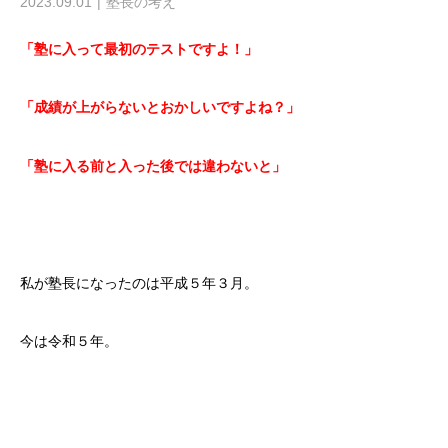
2023.09.01
塾長の考え
「塾に入って最初のテストですよ！」
「成績が上がらないとおかしいですよね？」
「塾に入る前と入った後では違わないと」
私が塾長になったのは平成５年３月。
今は令和５年。