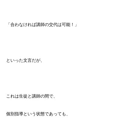
「合わなければ講師の交代は可能！」
といった文言だが、
これは生徒と講師の間で、
個別指導という状態であっても、