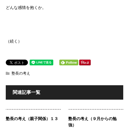
どんな感情を抱くか。
（続く）
塾長の考え
関連記事一覧
塾長の考え（親子関係）１３
塾長の考え（９月からの勉
強）