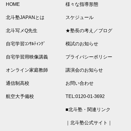
HOME
様々な指導形態
北斗塾JAPANとは
スケジュール
北斗写メQ先生
★塾長の考え／ブログ
自宅学習ｺﾝｻﾙﾃｨﾝｸﾞ
模試のお知らせ
自宅学習用映像講義
プライバシーポリシー
オンライン家庭教師
講演会のお知らせ
通信制高校
お問い合わせ
航空大予備校
TEL:0120-01-3692
■北斗塾・関連リンク
｜北斗塾公式サイト｜