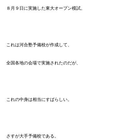
８月９日に実施した東大オープン模試。
これは河合塾予備校が作成して、
全国各地の会場で実施されたのだが、
これの中身は相当にすばらしい。
さすが大手予備校である。