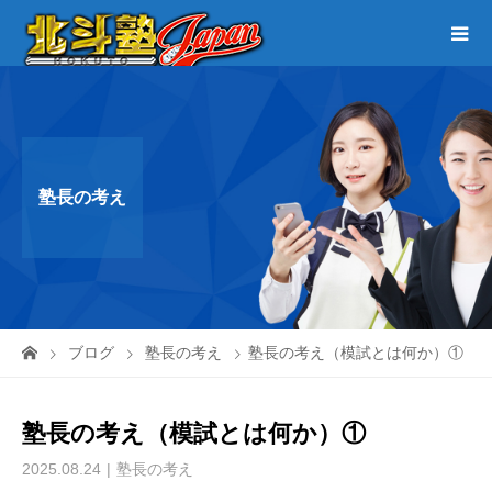
塾長の考え
ブログ
塾長の考え
塾長の考え（模試とは何か）①
塾長の考え（模試とは何か）①
2025.08.24
塾長の考え