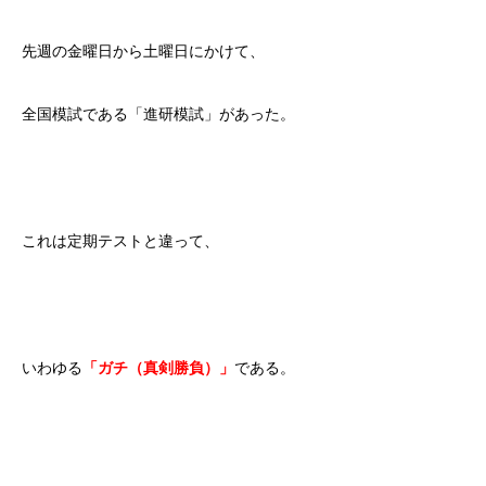
先週の金曜日から土曜日にかけて、
全国模試である「進研模試」があった。
これは定期テストと違って、
いわゆる
「ガチ（真剣勝負）」
である。