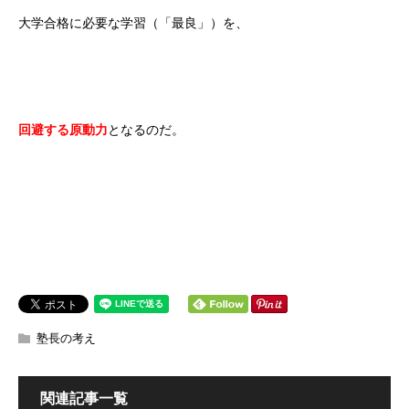
大学合格に必要な学習（「最良」）を、
回避する原動力
となるのだ。
塾長の考え
関連記事一覧