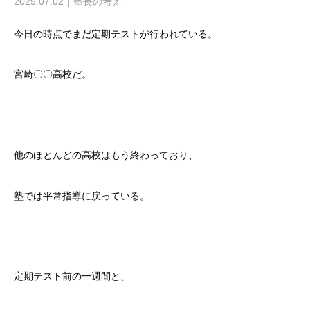
2025.07.02
塾長の考え
今日の時点でまだ定期テストが行われている。
宮崎〇〇高校だ。
他のほとんどの高校はもう終わっており、
塾では平常指導に戻っている。
定期テスト前の一週間と、