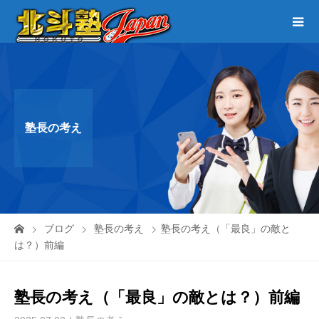
塾長の考え
ブログ
塾長の考え
塾長の考え（「最良」の敵と
は？）前編
塾長の考え（「最良」の敵とは？）前編