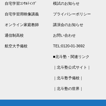
自宅学習ｺﾝｻﾙﾃｨﾝｸﾞ
模試のお知らせ
自宅学習用映像講義
プライバシーポリシー
オンライン家庭教師
講演会のお知らせ
通信制高校
お問い合わせ
航空大予備校
TEL:0120-01-3692
■北斗塾・関連リンク
｜北斗塾公式サイト｜
｜北斗塾予備校｜
｜北斗塾の世界｜