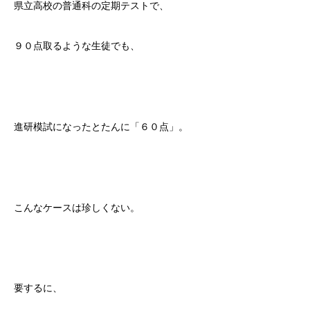
県立高校の普通科の定期テストで、
９０点取るような生徒でも、
進研模試になったとたんに「６０点」。
こんなケースは珍しくない。
要するに、