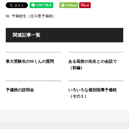
予備校生（北斗塾予備校）
関連記事一覧
東大受験生のMくんの質問
ある高校の先生との会話で
（前編）
予備校の説明会
いろいろな個別指導予備校
（その１）