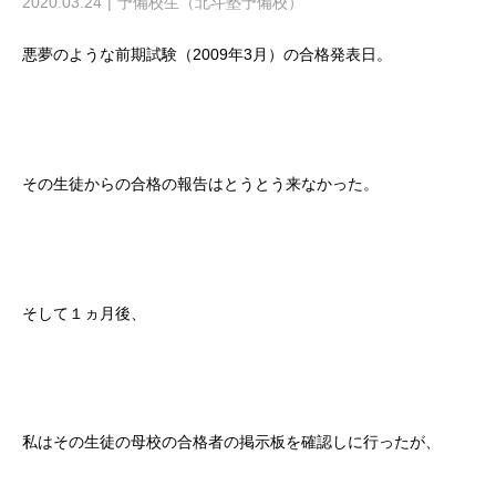
2020.03.24
予備校生（北斗塾予備校）
悪夢のような前期試験（2009年3月）の合格発表日。
その生徒からの合格の報告はとうとう来なかった。
そして１ヵ月後、
私はその生徒の母校の合格者の掲示板を確認しに行ったが、