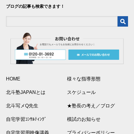
ブログの記事も検索できます！
HOME
様々な指導形態
北斗塾JAPANとは
スケジュール
北斗写メQ先生
★塾長の考え／ブログ
自宅学習ｺﾝｻﾙﾃｨﾝｸﾞ
模試のお知らせ
自宅学習用映像講義
プライバシーポリシー