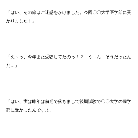
「はい、その節はご迷惑をかけました。今回〇〇大学医学部に受
かりました！」
「え～っ、今年また受験してたのっ！？ う～ん、そうだったん
だ…」
「はい、実は昨年は前期で落ちまして後期試験で〇〇大学の歯学
部に受かったんですよ」