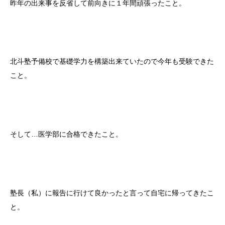
昨年の出来事を反省して前向きに１年間頑張ったこと。
北斗塾予備校で基礎学力を構築出来ていたので今年も受験できた
こと。
そして…医学部に合格できたこと。
塾長（私）に報告に行けて良かったと言って自宅に帰ってきたこ
と。