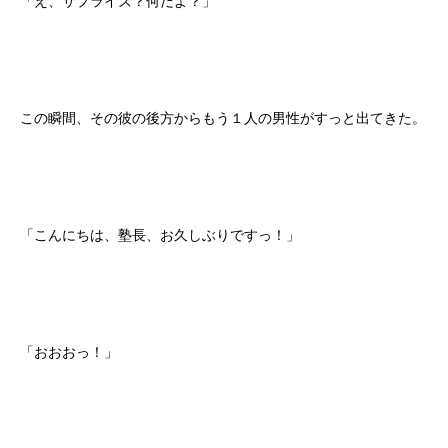
「え、サプライズ？何だよ？」
この瞬間、その彼の後方からもう１人の男性がすっと出てきた。
「こんにちは、塾長、お久しぶりですっ！」
「おおおっ！」