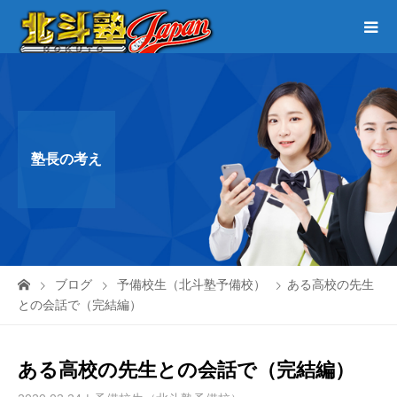
塾長の考え
ブログ
予備校生（北斗塾予備校）
ある高校の先生
との会話で（完結編）
ある高校の先生との会話で（完結編）