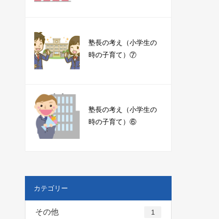
塾長の考え（小学生の
時の子育て）⑦
塾長の考え（小学生の
時の子育て）⑥
カテゴリー
その他
1