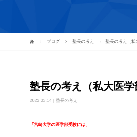
ブログ
塾長の考え
塾長の考え（私
塾長の考え（私大医学
2023.03.14
塾長の考え
「宮崎大学の医学部受験には、