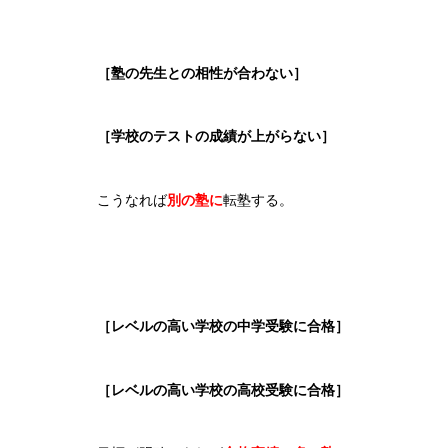
［塾の先生との相性が合わない］
［学校のテストの成績が上がらない］
こうなれば
別の塾に
転塾する。
［レベルの高い学校の中学受験に合格］
［レベルの高い学校の高校受験に合格］