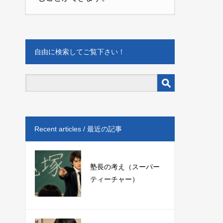
自由に検索してご覧下さい！
Recent articles / 最近の記事
塾長の考え（スーパー
ティーチャー）