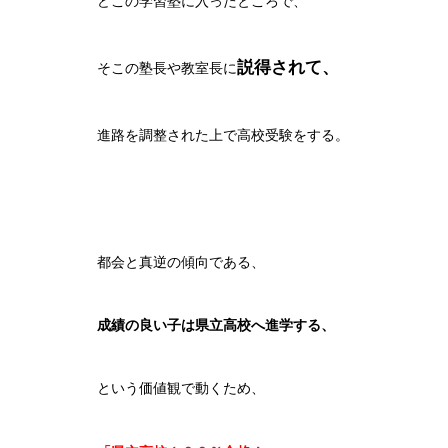
どこの学習塾に入ったところで、
説得されて、
そこの塾長や教室長に
進路を調整された上で高校受験をする。
都会と真逆の傾向である、
成績の良い子は県立高校へ進学する、
という価値観で動くため、