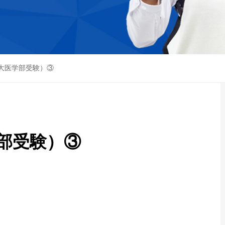
大医学部受験）③
部受験）③