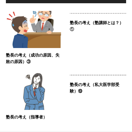
塾長の考え（塾講師とは？）
①
塾長の考え（成功の原因、失
敗の原因）③
塾長の考え（私大医学部受
験）⑩
塾長の考え（指導者）