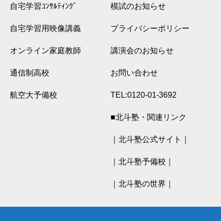
自宅学習ｺﾝｻﾙﾃｨﾝｸﾞ
模試のお知らせ
自宅学習用映像講義
プライバシーポリシー
オンライン家庭教師
講演会のお知らせ
通信制高校
お問い合わせ
航空大予備校
TEL:0120-01-3692
■北斗塾・関連リンク
｜北斗塾公式サイト｜
｜北斗塾予備校｜
｜北斗塾の世界｜