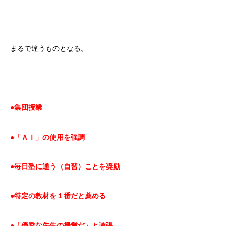
まるで違うものとなる。
●集団授業
●「ＡＩ」の使用を強調
●毎日塾に通う（自習）ことを奨励
●特定の教材を１番だと薦める
●「優秀な先生の授業だ」と誇張