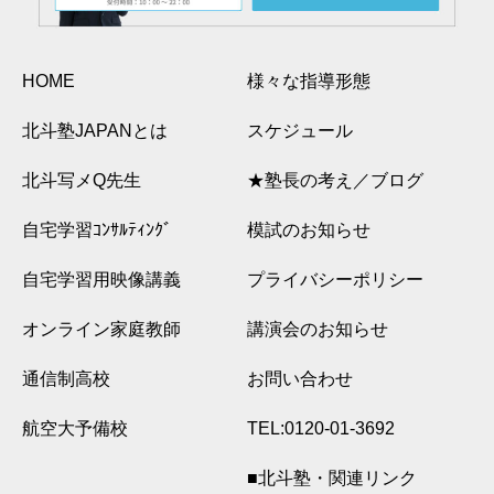
HOME
様々な指導形態
北斗塾JAPANとは
スケジュール
北斗写メQ先生
★塾長の考え／ブログ
自宅学習ｺﾝｻﾙﾃｨﾝｸﾞ
模試のお知らせ
自宅学習用映像講義
プライバシーポリシー
オンライン家庭教師
講演会のお知らせ
通信制高校
お問い合わせ
航空大予備校
TEL:0120-01-3692
■北斗塾・関連リンク