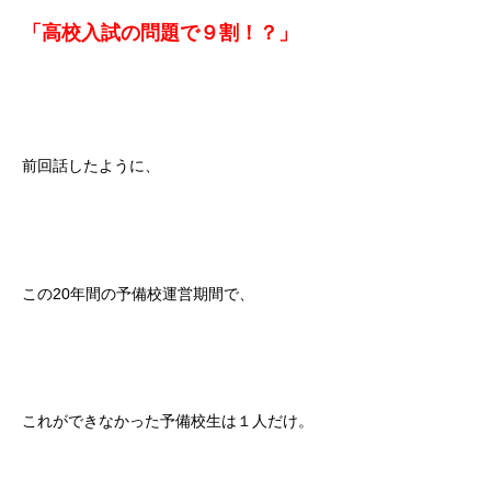
「高校入試の問題で９割！？」
前回話したように、
この20年間の予備校運営期間で、
これができなかった予備校生は１人だけ。