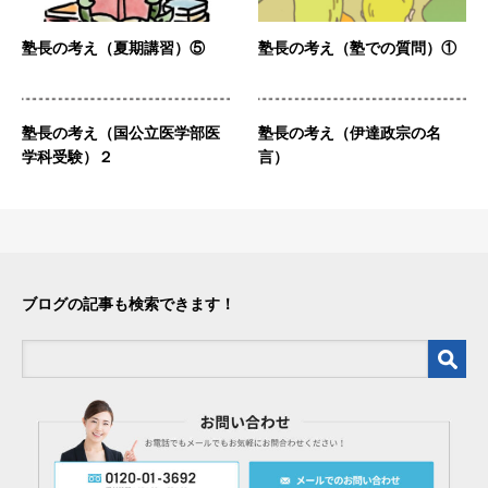
塾長の考え（夏期講習）⑤
塾長の考え（塾での質問）①
塾長の考え（国公立医学部医
塾長の考え（伊達政宗の名
学科受験）２
言）
ブログの記事も検索できます！