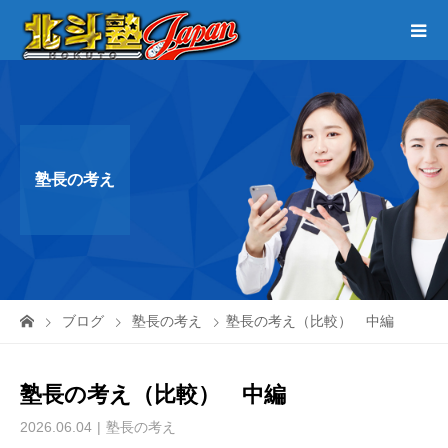
塾長の考え
ブログ
塾長の考え
塾長の考え（比較） 中編
塾長の考え（比較） 中編
2026.06.04
塾長の考え