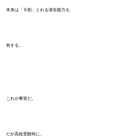
本来は「９割」とれる潜在能力を、
有する。
これが事実だ。
だが高校受験時に、