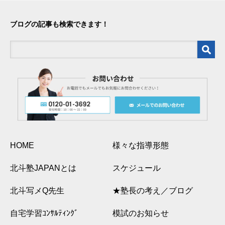
ブログの記事も検索できます！
HOME
様々な指導形態
北斗塾JAPANとは
スケジュール
北斗写メQ先生
★塾長の考え／ブログ
自宅学習ｺﾝｻﾙﾃｨﾝｸﾞ
模試のお知らせ