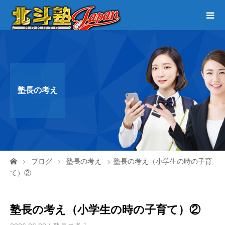
塾長の考え
ブログ
塾長の考え
塾長の考え（小学生の時の子育
て）②
塾長の考え（小学生の時の子育て）②