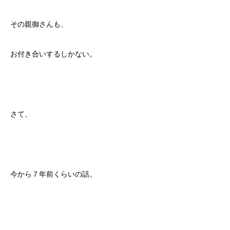
その親御さんも、
お付き合いするしかない。
さて、
今から７年前くらいの話。