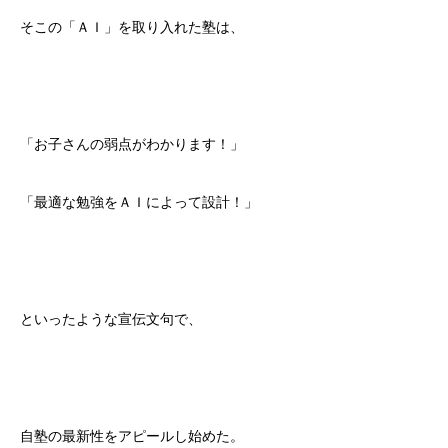
そこの「ＡＩ」を取り入れた塾は、
「お子さんの弱点がわかります！」
「最適な勉強をＡＩによって設計！」
といったような宣伝文句で、
自塾の最新性をアピールし始めた。