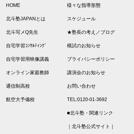
HOME
様々な指導形態
北斗塾JAPANとは
スケジュール
北斗写メQ先生
★塾長の考え／ブログ
自宅学習ｺﾝｻﾙﾃｨﾝｸﾞ
模試のお知らせ
自宅学習用映像講義
プライバシーポリシー
オンライン家庭教師
講演会のお知らせ
通信制高校
お問い合わせ
航空大予備校
TEL:0120-01-3692
■北斗塾・関連リンク
｜北斗塾公式サイト｜