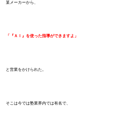
某メーカーから、
「『ＡＩ』を使った指導ができますよ」
と営業をかけられた。
そこは今では塾業界内では有名で、