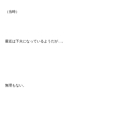
（当時）
最近は下火になっているようだが…。
無理もない。