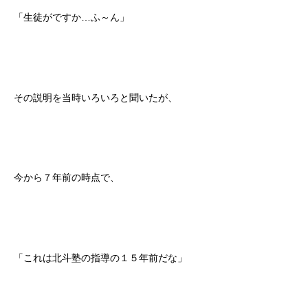
「生徒がですか…ふ～ん」
その説明を当時いろいろと聞いたが、
今から７年前の時点で、
「これは北斗塾の指導の１５年前だな」