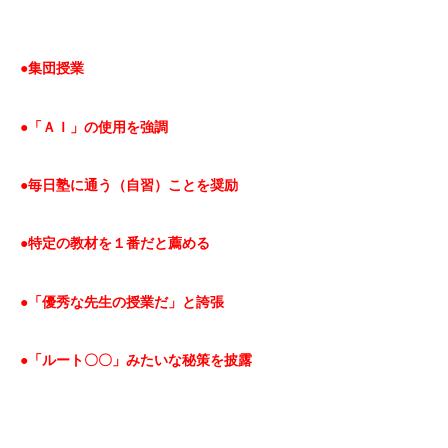
●集団授業
●「ＡＩ」の使用を強調
●毎日塾に通う（自習）ことを奨励
●特定の教材を１番だと薦める
●「優秀な先生の授業だ」と誇張
●「ルート〇〇」みたいな秘策を披
露