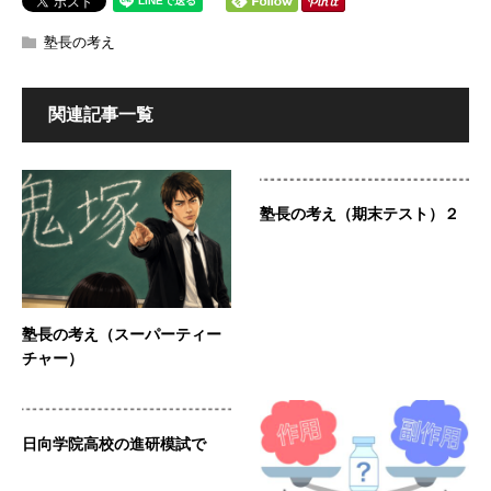
塾長の考え
関連記事一覧
塾長の考え（期末テスト）２
塾長の考え（スーパーティー
チャー）
日向学院高校の進研模試で