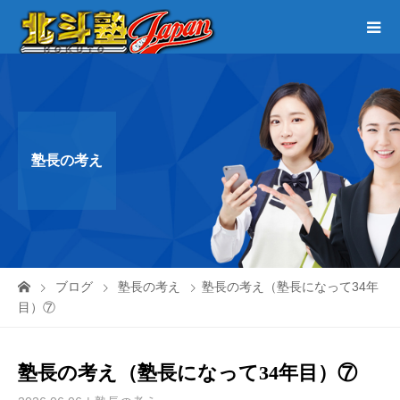
塾長の考え
ブログ
塾長の考え
塾長の考え（塾長になって34年
目）⑦
塾長の考え（塾長になって34年目）⑦