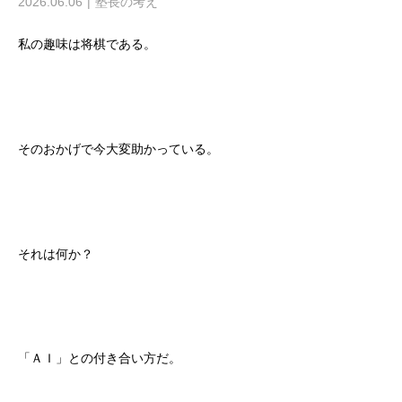
2026.06.06
塾長の考え
私の趣味は将棋である。
そのおかげで今大変助かっている。
それは何か？
「ＡＩ」との付き合い方だ。