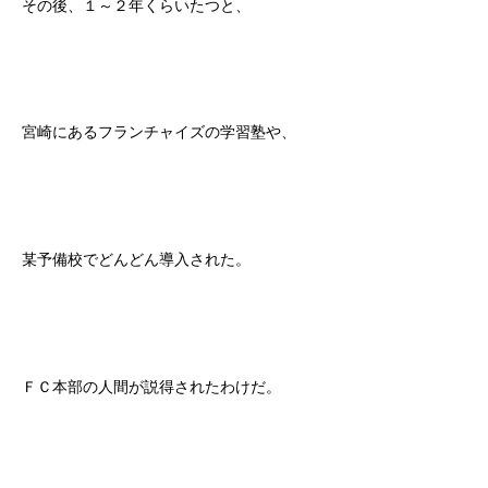
その後、１～２年くらいたつと、
宮崎にあるフランチャイズの学習塾や、
某予備校でどんどん導入された。
ＦＣ本部の人間が説得されたわけだ。