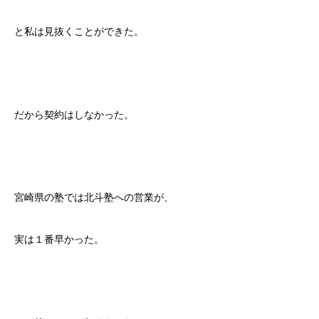
と私は見抜くことができた。
だから契約はしなかった。
宮崎県の塾では北斗塾への営業が、
実は１番早かった。