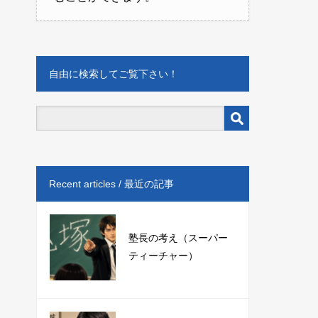
自由に検索してご覧下さい！
Recent articles / 最近の記事
塾長の考え（スーパー
ティーチャー）