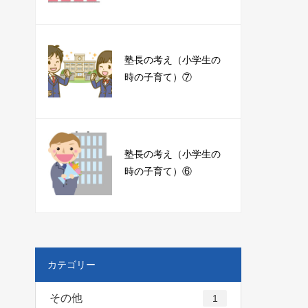
塾長の考え（小学生の
時の子育て）⑦
塾長の考え（小学生の
時の子育て）⑥
カテゴリー
その他
1