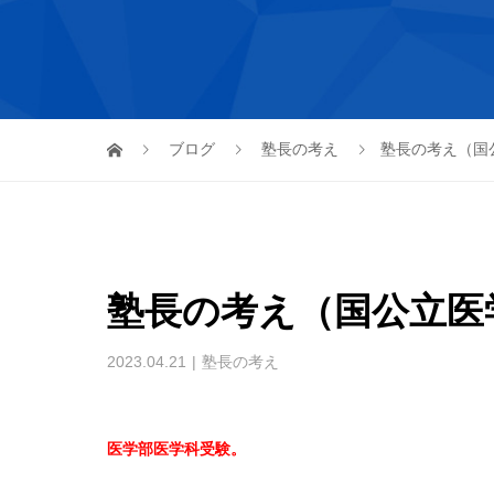
ブログ
塾長の考え
塾長の考え（国
塾長の考え（国公立医
2023.04.21
塾長の考え
医学部医学科受験。