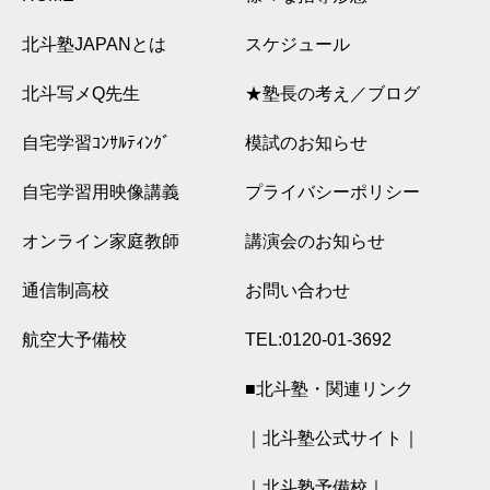
北斗塾JAPANとは
スケジュール
北斗写メQ先生
★塾長の考え／ブログ
自宅学習ｺﾝｻﾙﾃｨﾝｸﾞ
模試のお知らせ
自宅学習用映像講義
プライバシーポリシー
オンライン家庭教師
講演会のお知らせ
通信制高校
お問い合わせ
航空大予備校
TEL:0120-01-3692
■北斗塾・関連リンク
｜北斗塾公式サイト｜
｜北斗塾予備校｜