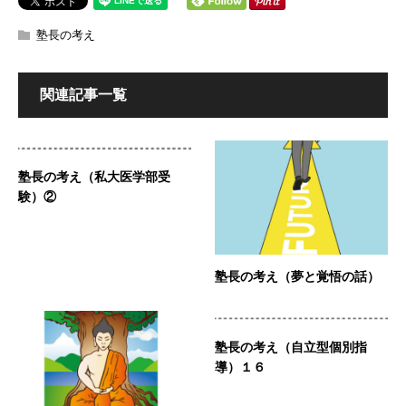
塾長の考え
関連記事一覧
塾長の考え（私大医学部受
験）②
塾長の考え（夢と覚悟の話）
塾長の考え（自立型個別指
導）１６