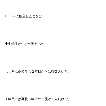
1993年に独立したときは、
小中学生が中心の塾だった。
もちろん高校生も２年目からは複数人いた。
１年目には高校３年生の生徒が１人だけで、