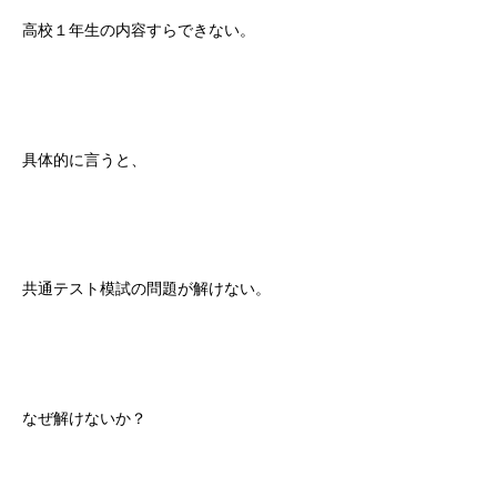
高校１年生の内容すらできない。
具体的に言うと、
共通テスト模試の問題が解けない。
なぜ解けないか？