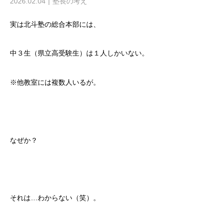
2026.02.04
塾長の考え
実は北斗塾の総合本部には、
中３生（県立高受験生）は１人しかいない。
※他教室には複数人いるが。
なぜか？
それは…わからない（笑）。