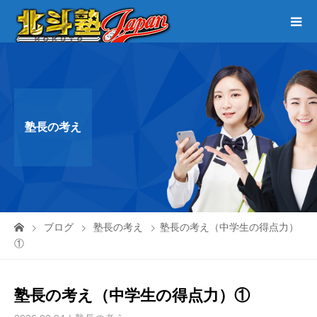
塾長の考え
ブログ
塾長の考え
塾長の考え（中学生の得点力）
①
塾長の考え（中学生の得点力）①