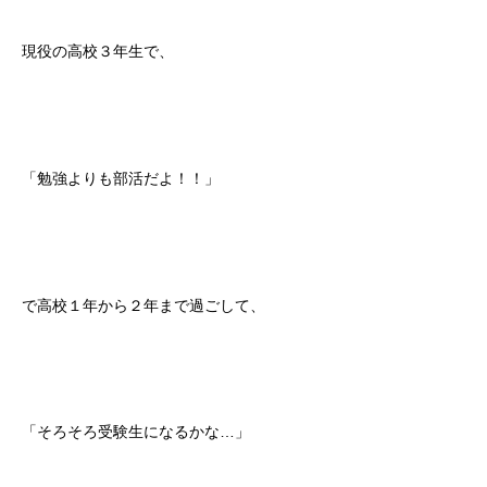
現役の高校３年生で、
「勉強よりも部活だよ！！」
で高校１年から２年まで過ごして、
「そろそろ受験生になるかな…」