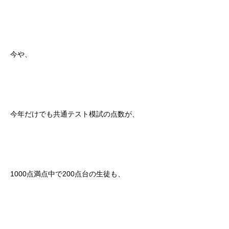
今や、
今年だけでも共通テスト模試の点数が、
1000点満点中で200点台の生徒も、