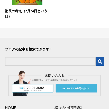
塾長の考え（2月24日という
日）
ブログの記事も検索できます！
HOME
様々な指導形態