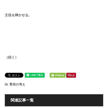
主役を輝かせる。
（続く）
塾長の考え
関連記事一覧