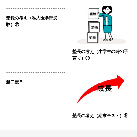
塾長の考え（私大医学部受
験）⑰
塾長の考え（小学生の時の子
育て）⑪
超二流５
塾長の考え（期末テスト）⑤