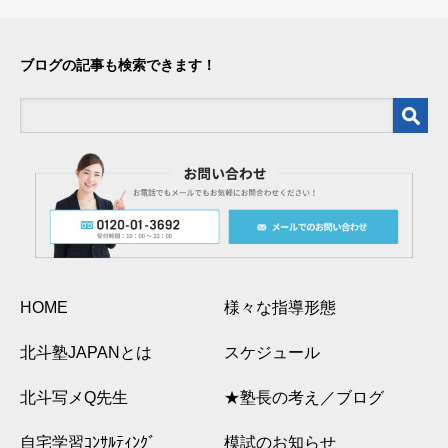
ブログの記事も検索できます！
HOME
様々な指導形態
北斗塾JAPANとは
スケジュール
北斗写メQ先生
★塾長の考え／ブログ
自宅学習ｺﾝｻﾙﾃｨﾝｸﾞ
模試のお知らせ