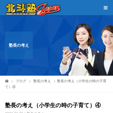
塾長の考え
ブログ
塾長の考え
塾長の考え（小学生の時の子育
て）④
塾長の考え（小学生の時の子育て）④