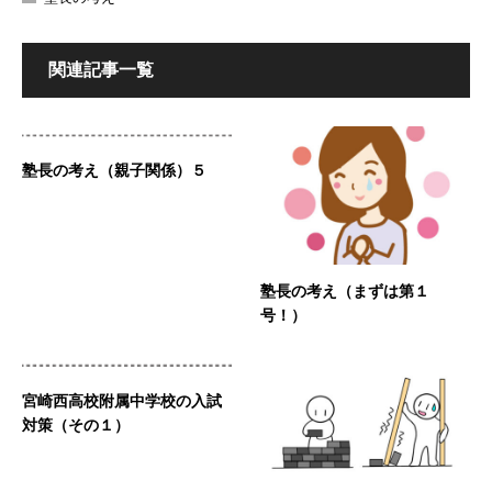
関連記事一覧
塾長の考え（親子関係）５
塾長の考え（まずは第１
号！）
宮崎西高校附属中学校の入試
対策（その１）