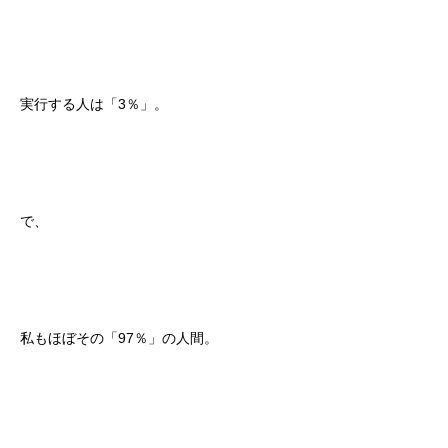
実行する人は「3％」。
で、
私もほぼその「97％」の人間。