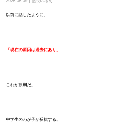
2026.06.09
塾長の考え
以前に話したように、
「現在の原因は過去にあり」
これが原則だ。
中学生のわが子が反抗する。