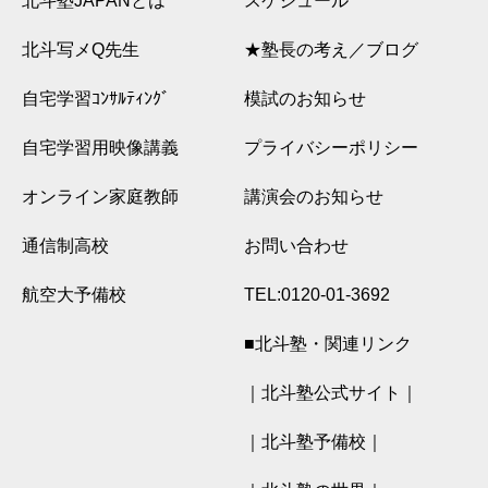
北斗塾JAPANとは
スケジュール
北斗写メQ先生
★塾長の考え／ブログ
自宅学習ｺﾝｻﾙﾃｨﾝｸﾞ
模試のお知らせ
自宅学習用映像講義
プライバシーポリシー
オンライン家庭教師
講演会のお知らせ
通信制高校
お問い合わせ
航空大予備校
TEL:0120-01-3692
■北斗塾・関連リンク
｜北斗塾公式サイト｜
｜北斗塾予備校｜