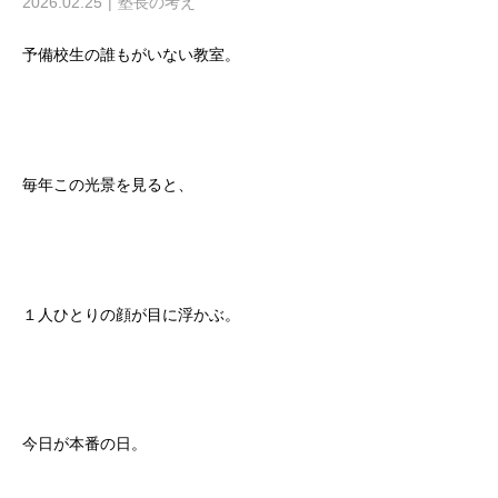
2026.02.25
塾長の考え
予備校生の誰もがいない教室。
毎年この光景を見ると、
１人ひとりの顔が目に浮かぶ。
今日が本番の日。