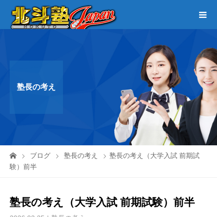
塾長の考え
ブログ
塾長の考え
塾長の考え（大学入試 前期試
験）前半
塾長の考え（大学入試 前期試験）前半