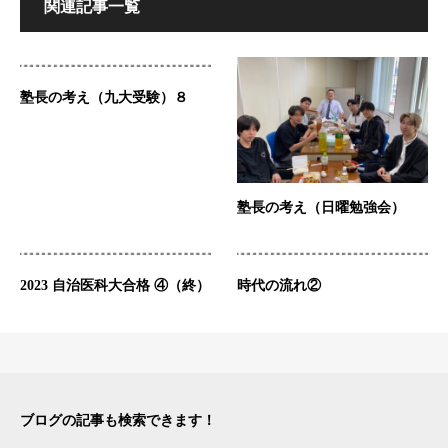
関連記事一覧
塾長の考え（九大受験）８
塾長の考え（日曜勉強会）
2023 自治医科大合格 ④（終）
時代の流れ②
ブログの記事も検索できます！