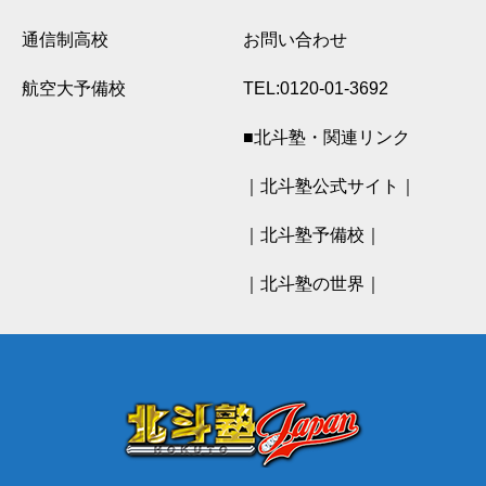
通信制高校
お問い合わせ
航空大予備校
TEL:0120-01-3692
■北斗塾・関連リンク
｜北斗塾公式サイト｜
｜北斗塾予備校｜
｜北斗塾の世界｜