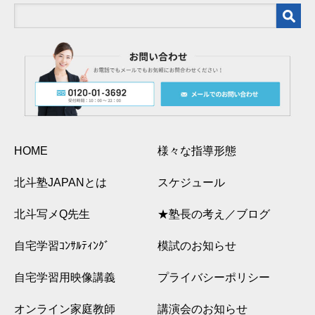
HOME
様々な指導形態
北斗塾JAPANとは
スケジュール
北斗写メQ先生
★塾長の考え／ブログ
自宅学習ｺﾝｻﾙﾃｨﾝｸﾞ
模試のお知らせ
自宅学習用映像講義
プライバシーポリシー
オンライン家庭教師
講演会のお知らせ