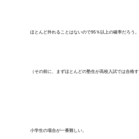
ほとんど外れることはないので95％以上の確率だろう
（その前に、まずほとんどの塾生が高校入試では合格す
小学生の場合が一番難しい。