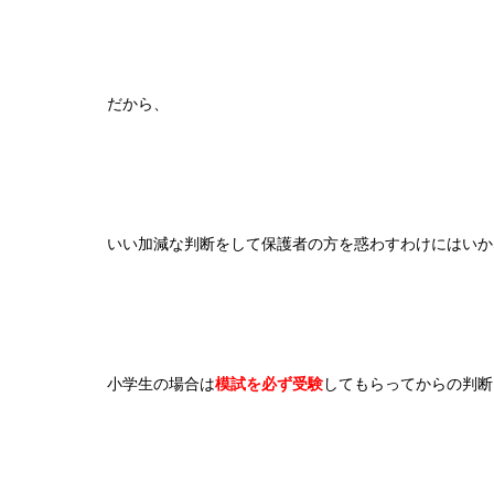
だから、
いい加減な判断をして保護者の方を惑わすわけにはいか
小学生の場合は
模試を必ず受験
してもらってからの判断