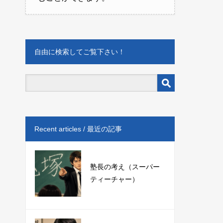
自由に検索してご覧下さい！
Recent articles / 最近の記事
塾長の考え（スーパー
ティーチャー）