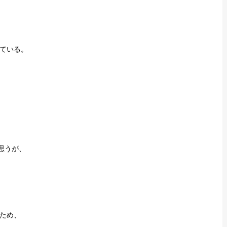
ている。
思うが、
ため、