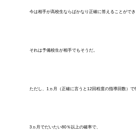
今は相手が高校生ならばかなり正確に答えることができ
それは予備校生が相手でもそうだ。
ただし、1ヵ月（正確に言うと12回程度の指導回数）で5
3ヵ月でだいたい80％以上の確率で、