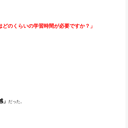
はどのくらいの学習時間が必要ですか？」
感」
だった。