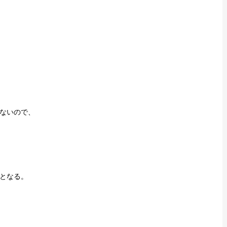
ないので、
となる。