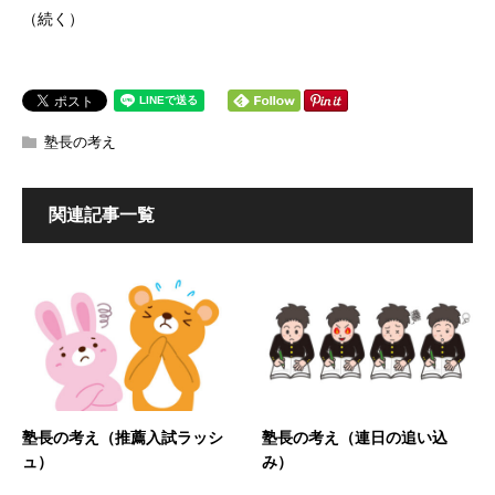
（続く）
塾長の考え
関連記事一覧
塾長の考え（推薦入試ラッシ
塾長の考え（連日の追い込
ュ）
み）