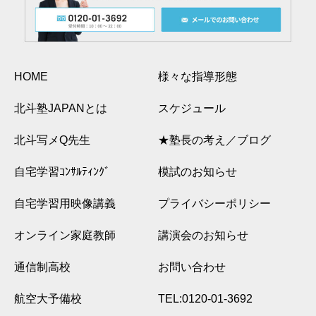
HOME
様々な指導形態
北斗塾JAPANとは
スケジュール
北斗写メQ先生
★塾長の考え／ブログ
自宅学習ｺﾝｻﾙﾃｨﾝｸﾞ
模試のお知らせ
自宅学習用映像講義
プライバシーポリシー
オンライン家庭教師
講演会のお知らせ
通信制高校
お問い合わせ
航空大予備校
TEL:0120-01-3692