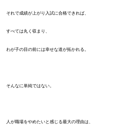
それで成績が上がり入試に合格できれば、
すべては丸く収まり、
わが子の目の前には幸せな道が拓かれる。
そんなに単純ではない。
人が職場をやめたいと感じる最大の理由は、