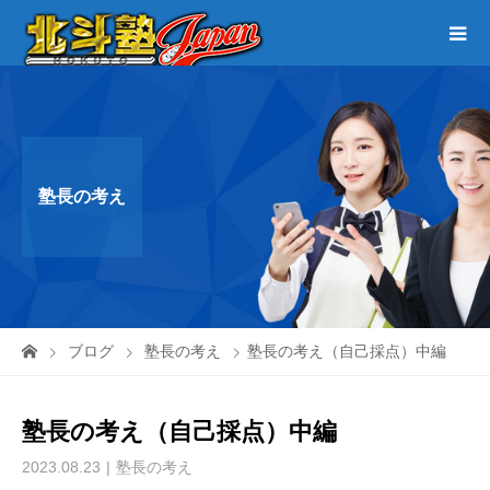
塾長の考え
ブログ
塾長の考え
塾長の考え（自己採点）中編
塾長の考え（自己採点）中編
2023.08.23
塾長の考え