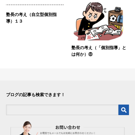
塾長の考え（自立型個別指
導）１３
塾長の考え（「個別指導」と
は何か）⑧
ブログの記事も検索できます！